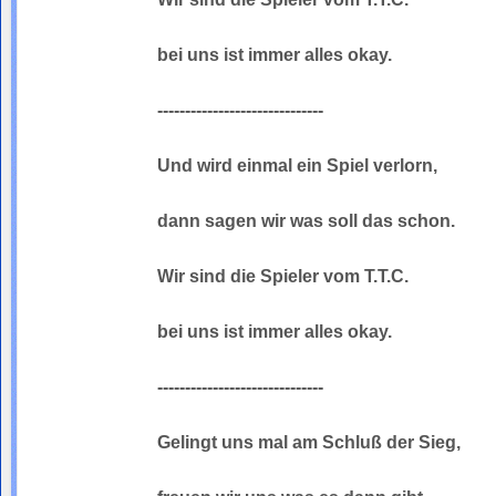
bei uns ist immer alles okay.
------------------------------
Und wird einmal ein Spiel verlorn,
dann sagen wir was soll das schon.
Wir sind die Spieler vom T.T.C.
bei uns ist immer alles okay.
------------------------------
Gelingt uns mal am Schluß der Sieg,