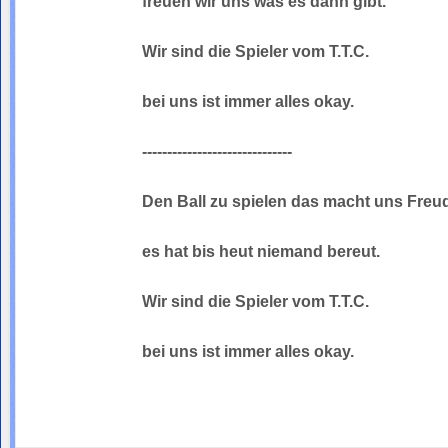
freuen wir uns was es dann gibt.
Wir sind die Spieler vom T.T.C.
bei uns ist immer alles okay.
------------------------------
Den Ball zu spielen das macht uns Freud
es hat bis heut niemand bereut.
Wir sind die Spieler vom T.T.C.
bei uns ist immer alles okay.