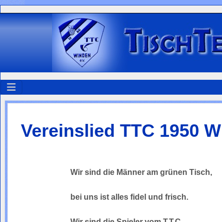
Vereinslied TTC 1950 W
Wir sind die Männer am grünen Tisch,
bei uns ist alles fidel und frisch.
Wir sind die Spieler vom T.T.C.