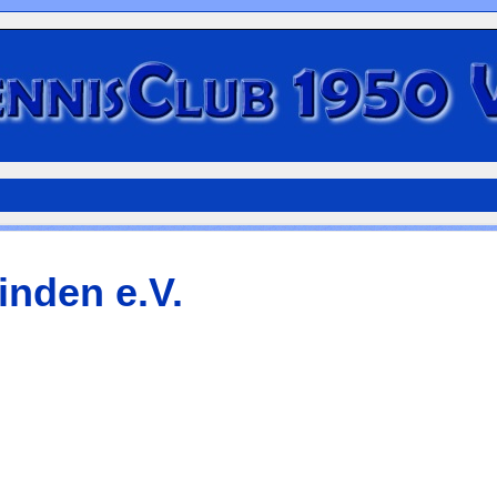
inden e.V.