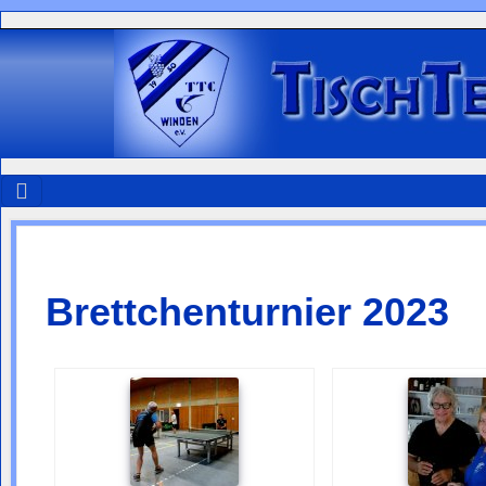
Brettchenturnier 2023